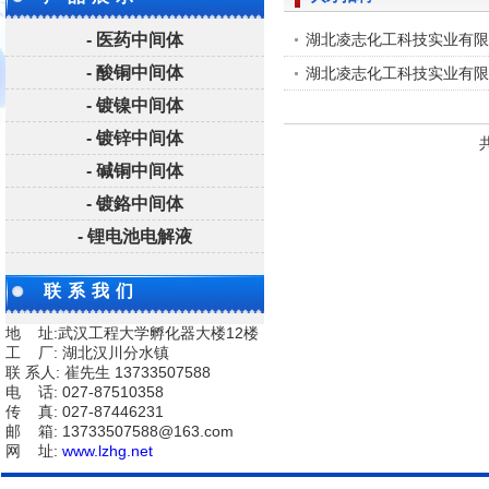
- 医药中间体
湖北凌志化工科技实业有限
- 酸铜中间体
湖北凌志化工科技实业有限
- 镀镍中间体
- 镀锌中间体
- 碱铜中间体
- 镀鉻中间体
- 锂电池电解液
联系我们
地 址:武汉工程大学孵化器大楼12楼
工 厂: 湖北汉川分水镇
联 系人: 崔先生 13733507588
电 话: 027-87510358
传 真: 027-87446231
邮 箱: 13733507588@163.com
网 址:
www.lzhg.net